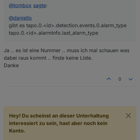
@
tombox
sagte
:
@
daniello
gibt es tapo.0.<id>.detection.events.0.alarm_type
tapo.0.<id>.alarmInfo.last_alarm_type
Ja .. es ist eine Nummer .. muss ich mal schauen was
dabei raus kommt .. finde keine Liste.
Danke
0
Hey! Du scheinst an dieser Unterhaltung
interessiert zu sein, hast aber noch kein
Konto.