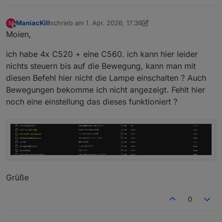
ManiacKill
schrieb am
1. Apr. 2026, 17:36
M
zuletzt editiert von ManiacKill
4. Jan. 2026, 19:38
Offline
Moien,
ich habe 4x C520 + eine C560. ich kann hier leider
nichts steuern bis auf die Bewegung, kann man mit
diesen Befehl hier nicht die Lampe einschalten ? Auch
Bewegungen bekomme ich nicht angezeigt. Fehlt hier
noch eine einstellung das dieses funktioniert ?
Grüße
0