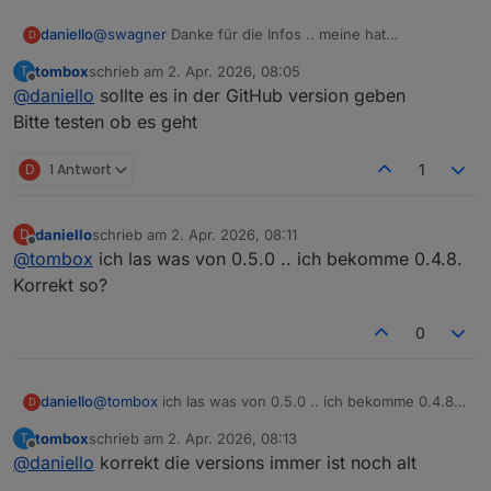
daniello
@
swagner
Danke für die Infos .. meine hat
D
PersonDetection .. es gibt dafür nur kein isoliertes
tombox
schrieb am
2. Apr. 2026, 08:05
T
Objekt im ioBroker für die Auslösung. Man kann die
zuletzt editiert von
Offline
@
daniello
sollte es in der GitHub version geben
Bedingung steuern aktiv/inaktiv .. und dann gibt
entsprechend dieser Bedingung Alarme. Ich suchte
Bitte testen ob es geht
nach einem isolierten Alarm für die
Personenerkennung .. ist aber vielleicht auch gar nicht
D
1 Antwort
1
notwendig. Beste Grüße
daniello
schrieb am
2. Apr. 2026, 08:11
D
zuletzt editiert von
Offline
@
tombox
ich las was von 0.5.0 .. ich bekomme 0.4.8.
Korrekt so?
0
daniello
@
tombox
ich las was von 0.5.0 .. ich bekomme 0.4.8.
D
Korrekt so?
tombox
schrieb am
2. Apr. 2026, 08:13
T
zuletzt editiert von
Offline
@
daniello
korrekt die versions immer ist noch alt