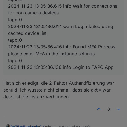
2024-11-23 13:05:36.615 info Wait for connections
for non camera devices
tapo.0
2024-11-23 13:05:36.614 warn Login failed using
cached device list
tapo.0
2024-11-23 13:05:36.416 info Found MFA Process
please enter MFA in the instance settings
tapo.0
2024-11-23 13:05:36.136 info Login tp TAPO App
Hat sich erledigt, die 2-Faktor Authentifizierung war
schuld. Ich wusste nicht einmal, dass sie aktiv war.
Jetzt ist die Instanz verbunden.
0
@
BenjaminCz
wie sieht das bei dir aus?
Ro75