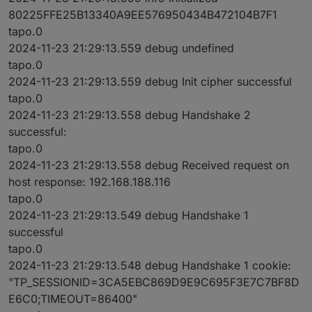
80225FFE25B13340A9EE576950434B472104B7F1
tapo.0
2024-11-23 21:29:13.559 debug undefined
tapo.0
2024-11-23 21:29:13.559 debug Init cipher successful
tapo.0
2024-11-23 21:29:13.558 debug Handshake 2
successful:
tapo.0
2024-11-23 21:29:13.558 debug Received request on
host response: 192.168.188.116
tapo.0
2024-11-23 21:29:13.549 debug Handshake 1
successful
tapo.0
2024-11-23 21:29:13.548 debug Handshake 1 cookie:
"TP_SESSIONID=3CA5EBC869D9E9C695F3E7C7BF8D
E6C0;TIMEOUT=86400"