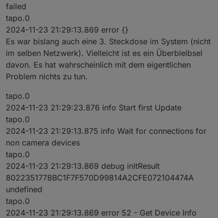
failed
tapo.0
2024-11-23 21:29:13.869 error {}
Es war bislang auch eine 3. Steckdose im System (nicht
im selben Netzwerk). Vielleicht ist es ein Überbleibsel
davon. Es hat wahrscheinlich mit dem eigentlichen
Problem nichts zu tun.
tapo.0
2024-11-23 21:29:23.876 info Start first Update
tapo.0
2024-11-23 21:29:13.875 info Wait for connections for
non camera devices
tapo.0
2024-11-23 21:29:13.869 debug initResult
8022351778BC1F7F570D99814A2CFE072104474A
undefined
tapo.0
2024-11-23 21:29:13.869 error 52 - Get Device Info