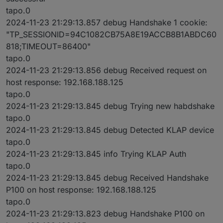
tapo.0
2024-11-23 21:29:13.857 debug Handshake 1 cookie:
"TP_SESSIONID=94C1082CB75A8E19ACCB8B1ABDC60
818;TIMEOUT=86400"
tapo.0
2024-11-23 21:29:13.856 debug Received request on
host response: 192.168.188.125
tapo.0
2024-11-23 21:29:13.845 debug Trying new habdshake
tapo.0
2024-11-23 21:29:13.845 debug Detected KLAP device
tapo.0
2024-11-23 21:29:13.845 info Trying KLAP Auth
tapo.0
2024-11-23 21:29:13.845 debug Received Handshake
P100 on host response: 192.168.188.125
tapo.0
2024-11-23 21:29:13.823 debug Handshake P100 on