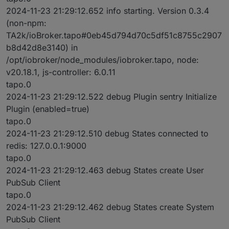
2024-11-23 21:29:12.652 info starting. Version 0.3.4
(non-npm:
TA2k/ioBroker.tapo#0eb45d794d70c5df51c8755c2907
b8d42d8e3140) in
/opt/iobroker/node_modules/iobroker.tapo, node:
v20.18.1, js-controller: 6.0.11
tapo.0
2024-11-23 21:29:12.522 debug Plugin sentry Initialize
Plugin (enabled=true)
tapo.0
2024-11-23 21:29:12.510 debug States connected to
redis: 127.0.0.1:9000
tapo.0
2024-11-23 21:29:12.463 debug States create User
PubSub Client
tapo.0
2024-11-23 21:29:12.462 debug States create System
PubSub Client