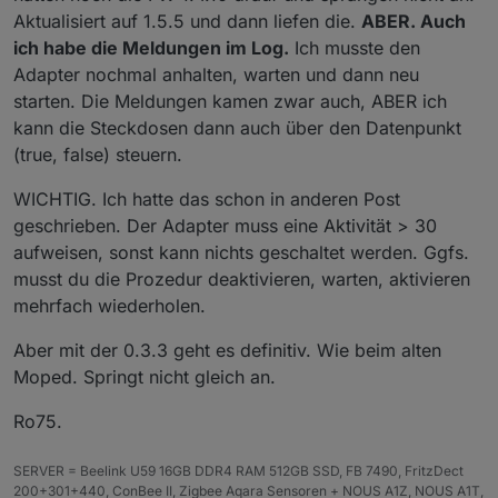
Aktualisiert auf 1.5.5 und dann liefen die.
ABER. Auch
ich habe die Meldungen im Log.
Ich musste den
Adapter nochmal anhalten, warten und dann neu
starten. Die Meldungen kamen zwar auch, ABER ich
kann die Steckdosen dann auch über den Datenpunkt
(true, false) steuern.
WICHTIG. Ich hatte das schon in anderen Post
geschrieben. Der Adapter muss eine Aktivität > 30
aufweisen, sonst kann nichts geschaltet werden. Ggfs.
musst du die Prozedur deaktivieren, warten, aktivieren
mehrfach wiederholen.
Aber mit der 0.3.3 geht es definitiv. Wie beim alten
Moped. Springt nicht gleich an.
Ro75.
SERVER = Beelink U59 16GB DDR4 RAM 512GB SSD, FB 7490, FritzDect
200+301+440, ConBee II, Zigbee Aqara Sensoren + NOUS A1Z, NOUS A1T,