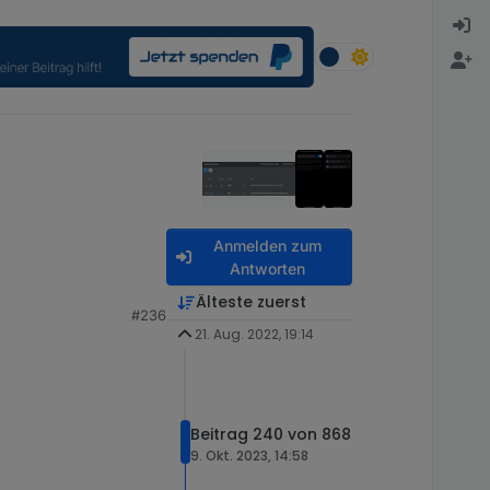
Anmelden zum
Antworten
Älteste zuerst
#236
21. Aug. 2022, 19:14
Beitrag 240 von 868
9. Okt. 2023, 14:58