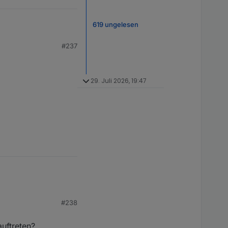
619 ungelesen
#237
29. Juli 2026, 19:47
#238
auftreten?