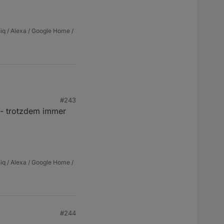
iq / Alexa / Google Home /
#243
t - trotzdem immer
iq / Alexa / Google Home /
#244