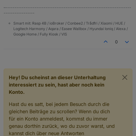
–---------------------------------------------------------------------
-----------------
Smart mit: Rasp 4B / ioBroker / Conbee2 / Trådfri / Xiaomi / HUE /
Logitech Harmony / Aqara / Easee Wallbox / Hyundai Ioniq / Alexa /
Google Home / Fully Kiosk / VIS
0
Hey! Du scheinst an dieser Unterhaltung
interessiert zu sein, hast aber noch kein
Konto.
Hast du es satt, bei jedem Besuch durch die
gleichen Beiträge zu scrollen? Wenn du dich
für ein Konto anmeldest, kommst du immer
genau dorthin zurück, wo du zuvor warst, und
kannst dich über neue Antworten