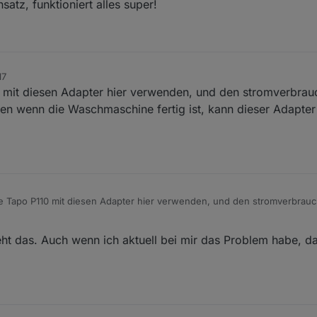
atz, funktioniert alles super!
17
0 mit diesen Adapter hier verwenden, und den stromverbrau
sen wenn die Waschmaschine fertig ist, kann dieser Adapter
ne Tapo P110 mit diesen Adapter hier verwenden, und den stromverbrau
chtigen lassen wenn die Waschmaschine fertig ist, kann dieser Adapter m
t das. Auch wenn ich aktuell bei mir das Problem habe, da