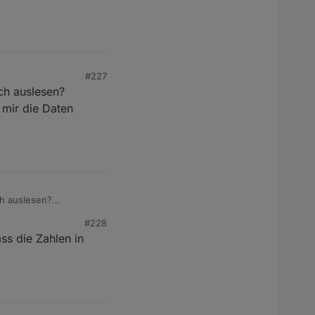
#227
ch auslesen?
 mir die Daten
ch auslesen?
ir die Daten liefern?
#228
ss die Zahlen in