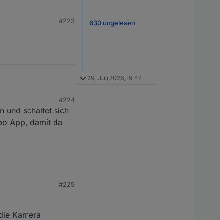
#223
630 ungelesen
29. Juli 2026, 19:47
#224
n und schaltet sich
po App, damit da
#225
 die Kamera