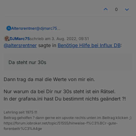
0
Altersrentner
@
djmarc75
A
Da steht nur 30s
DJMarc75
schrieb am
3. Aug. 2022, 09:51
zuletzt editiert von
Offline
@
altersrentner
sagte in
Benötige Hilfe bei Influx DB
:
Da steht nur 30s
Dann trag da mal die Werte von mir ein.
Nur warum da bei Dir nur 30s steht ist ein Rätsel.
In der grafana.ini hast Du bestimmt nichts geändert ?!
Lehrling seit 1975 !!!
Beitrag geholfen ? dann gerne ein upvote rechts unten im Beitrag klicken ;)
https://forum.iobroker.net/topic/51555/hinweise-f%C3%BCr-gute-
forenbeitr%C3%A4ge