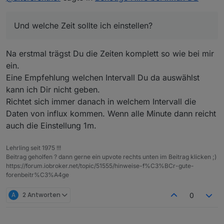
geändert ?!
nein!
Und welche Zeit sollte ich einstellen?
Und welche Zeit sollte ich einstellen?
Na erstmal trägst Du die Zeiten komplett so wie bei mir
ein.
Eine Empfehlung welchen Intervall Du da auswählst
kann ich Dir nicht geben.
Richtet sich immer danach in welchem Intervall die
Daten von influx kommen. Wenn alle Minute dann reicht
auch die Einstellung 1m.
Lehrling seit 1975 !!!
Beitrag geholfen ? dann gerne ein upvote rechts unten im Beitrag klicken ;)
https://forum.iobroker.net/topic/51555/hinweise-f%C3%BCr-gute-
forenbeitr%C3%A4ge
A
2 Antworten
0