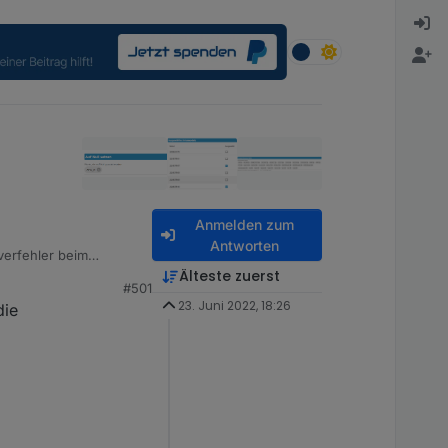
Anmelden zum
Antworten
verfehler beim
e Nachricht zumindest
Älteste zuerst
#501
23. Juni 2022, 18:26
die