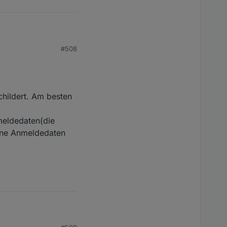
#508
hildert. Am besten
meldedaten(die
eine Anmeldedaten