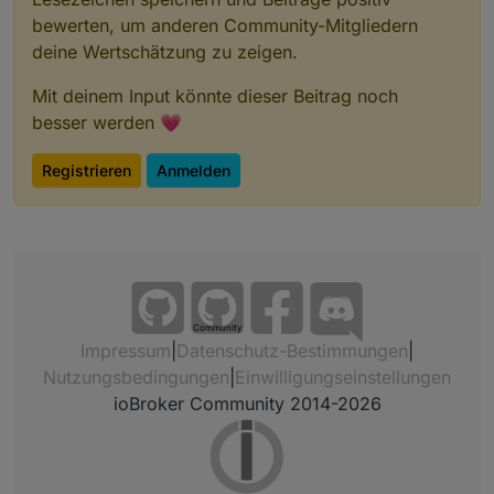
bewerten, um anderen Community-Mitgliedern
deine Wertschätzung zu zeigen.
Mit deinem Input könnte dieser Beitrag noch
besser werden 💗
Registrieren
Anmelden
Community
Impressum
|
Datenschutz-Bestimmungen
|
Nutzungsbedingungen
|
Einwilligungseinstellungen
ioBroker Community 2014-2026