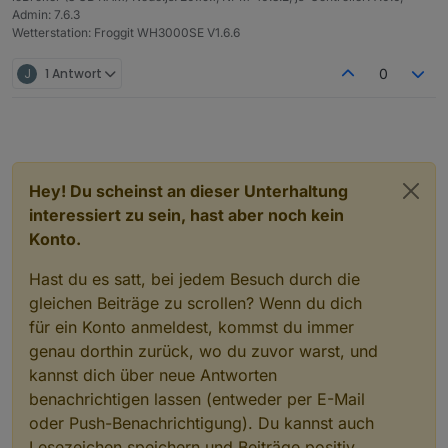
Admin: 7.6.3
Wetterstation: Froggit WH3000SE V1.6.6
J
1 Antwort
0
Hey! Du scheinst an dieser Unterhaltung
interessiert zu sein, hast aber noch kein
Konto.
Hast du es satt, bei jedem Besuch durch die
gleichen Beiträge zu scrollen? Wenn du dich
für ein Konto anmeldest, kommst du immer
genau dorthin zurück, wo du zuvor warst, und
kannst dich über neue Antworten
benachrichtigen lassen (entweder per E-Mail
oder Push-Benachrichtigung). Du kannst auch
Lesezeichen speichern und Beiträge positiv