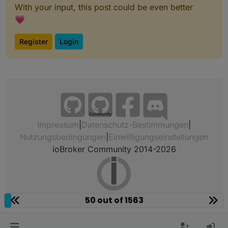
With your input, this post could be even better
💗
Register
Login
Community
Impressum
|
Datenschutz-Bestimmungen
|
Nutzungsbedingungen
|
Einwilligungseinstellungen
ioBroker Community 2014-2026
50 out of 1563