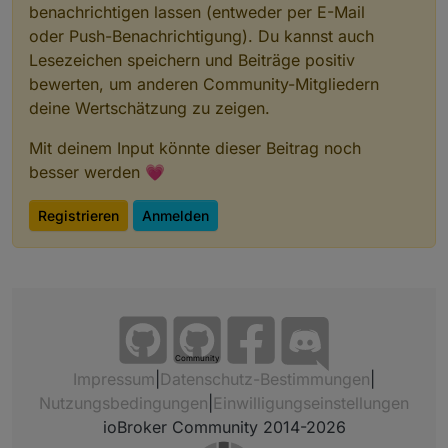
benachrichtigen lassen (entweder per E-Mail
oder Push-Benachrichtigung). Du kannst auch
Lesezeichen speichern und Beiträge positiv
bewerten, um anderen Community-Mitgliedern
deine Wertschätzung zu zeigen.
Mit deinem Input könnte dieser Beitrag noch
besser werden 💗
Registrieren
Anmelden
Community
Impressum
|
Datenschutz-Bestimmungen
|
Nutzungsbedingungen
|
Einwilligungseinstellungen
ioBroker Community 2014-2026