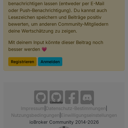
benachrichtigen lassen (entweder per E-Mail
oder Push-Benachrichtigung). Du kannst auch
Lesezeichen speichern und Beiträge positiv
bewerten, um anderen Community-Mitgliedern
deine Wertschätzung zu zeigen.
Mit deinem Input könnte dieser Beitrag noch
besser werden 💗
Registrieren
Anmelden
Community
Impressum
|
Datenschutz-Bestimmungen
|
Nutzungsbedingungen
|
Einwilligungseinstellungen
ioBroker Community 2014-2026