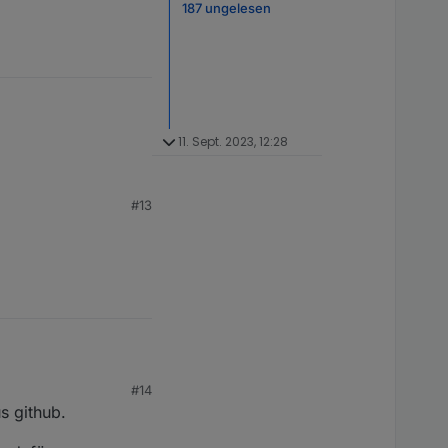
187 ungelesen
11. Sept. 2023, 12:28
#13
#14
s github.