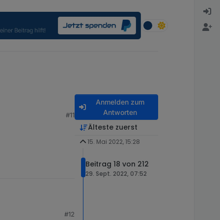
Anmelden zum
Antworten
#11
Älteste zuerst
15. Mai 2022, 15:28
Beitrag 18 von 212
29. Sept. 2022, 07:52
#12