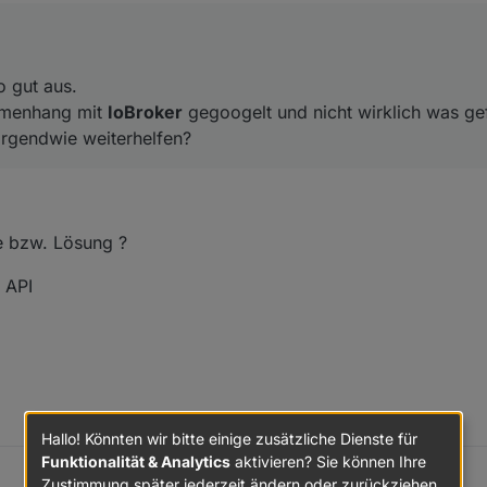
o gut aus.
menhang mit
IoBroker
gegoogelt und nicht wirklich was ge
 irgendwie weiterhelfen?
se bzw. Lösung ?
 API
Hallo! Könnten wir bitte einige zusätzliche Dienste für
Funktionalität & Analytics
aktivieren? Sie können Ihre
Zustimmung später jederzeit ändern oder zurückziehen.