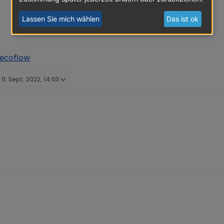
Lassen Sie mich wählen
Das ist ok
.ecoflow
t
11. Sept. 2022, 14:03
Broker.ecoflow