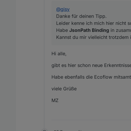
@
gisy
Danke für deinen Tipp.
Leider kenne ich mich hier nicht s
Habe
JsonPath Binding
in zusam
Kannst du mir vielleicht trotzdem
Hi alle,
gibt es hier schon neue Erkenntnis
Habe ebenfalls die Ecoflow mitsamt
viele Grüße
MZ