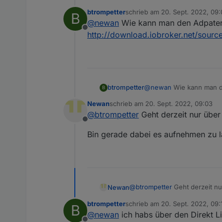
btrompetter
schrieb am
20. Sept. 2022, 09
B
https://github.com/Newan/io
zuletzt editiert von
@
newan
Wie kann man den Adpater in
Offline
http://download.iobroker.net/sources
btrompetter
@
newan
Wie kann man den
B
http://download.iobroker.
Newan
schrieb am
20. Sept. 2022, 09:03
zuletzt editiert von
@
btrompetter
Geht derzeit nur über
Offline
Bin gerade dabei es aufnehmen zu l
@
btrompetter
Geht derzeit nu
Newan
btrompetter
schrieb am
20. Sept. 2022, 09:
B
Bin gerade dabei es aufnehme
zuletzt editiert von
@
newan
ich habs über den Direkt L