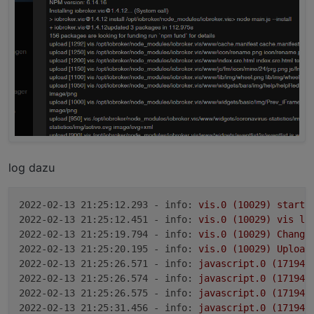
log dazu
2022-02-13 21:25:12.293 - info:
vis.0
(10029)
starti
2022-02-13 21:25:12.451 - info:
vis.0
(10029)
vis
li
2022-02-13 21:25:19.794 - info:
vis.0
(10029)
Change
2022-02-13 21:25:20.195 - info:
vis.0
(10029)
Upload
2022-02-13 21:25:26.571 - info:
javascript.0
(17194)
2022-02-13 21:25:26.574 - info:
javascript.0
(17194)
2022-02-13 21:25:26.575 - info:
javascript.0
(17194)
2022-02-13 21:25:31.456 - info:
javascript.0
(17194)