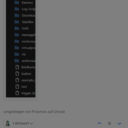
umgestiegen von Proxmox auf Unraid
1 Antwort
0