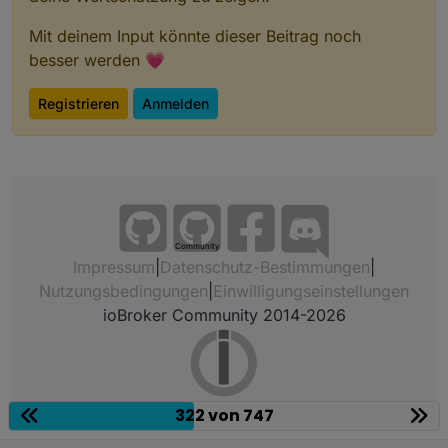
Mit deinem Input könnte dieser Beitrag noch
besser werden 💗
Registrieren
Anmelden
Community
Impressum
|
Datenschutz-Bestimmungen
|
Nutzungsbedingungen
|
Einwilligungseinstellungen
ioBroker Community 2014-2026
322 von 747