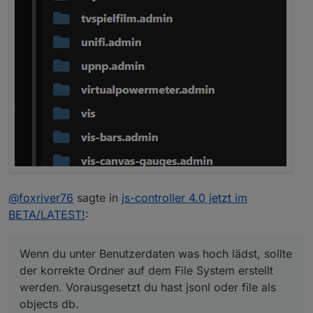
@
foxriver76
sagte in
js-controller 4.0 jetzt im
BETA/LATEST!
:
Wenn du unter Benutzerdaten was hoch lädst, sollte
der korrekte Ordner auf dem File System erstellt
werden. Vorausgesetzt du hast jsonl oder file als
objects db.