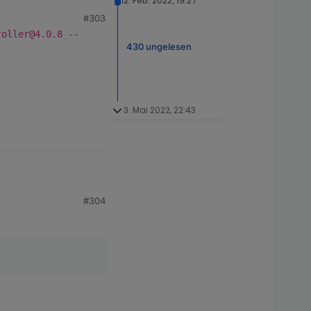
12. Feb. 2022, 19:27
#303
roller@4.0.8 --
430 ungelesen
3. Mai 2022, 22:43
#304