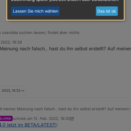
Lassen Sie mich wählen
Das ist ok
 userdata suchen lassen, findet aber nichts
 2022, 19:28
einung nach falsch.. hast du ihn selbst erstellt? Auf mein
. 2022, 19:32
t meiner Meinung nach falsch.. hast du ihn selbst erstellt? Auf meinem 
schrieb am
12. Feb. 2022, 19:32
ELOPER
zuletzt editiert von crunchip
2. Dez. 2022, 20:36
 4.0 jetzt im BETA/LATEST!
: