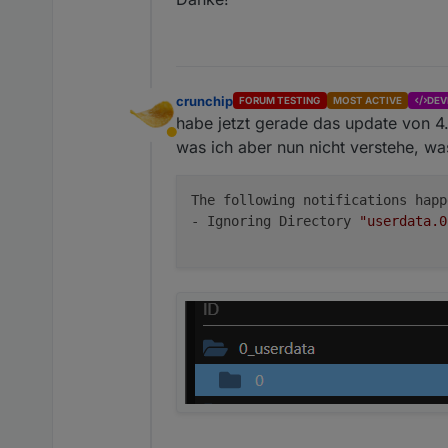
crunchip
FORUM TESTING
MOST ACTIVE
DEV
habe jetzt gerade das update von 4
Abwesend
was ich aber nun nicht verstehe, wa
The following notifications happ
- Ignoring Directory 
"userdata.0