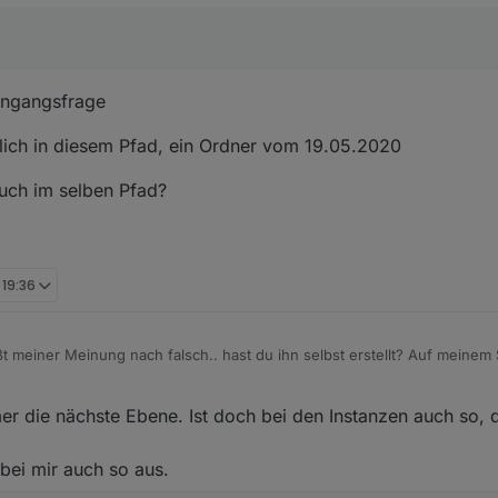
ingangsfrage
chlich in diesem Pfad, ein Ordner vom 19.05.2020
uch im selben Pfad?
 19:36
t meiner Meinung nach falsch.. hast du ihn selbst erstellt? Auf meinem 
r die nächste Ebene. Ist doch bei den Instanzen auch so, 
 bei mir auch so aus.