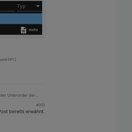
sund SP1 |
 der Unterorder der
#313
ost bereits erwähnt.