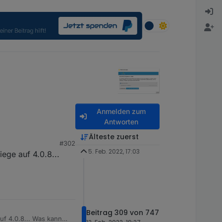
Anmelden zum
Antworten
Älteste zuerst
#302
5. Feb. 2022, 17:03
ege auf 4.0.8...
Beitrag 309 von 747
uf 4.0.8... Was kann