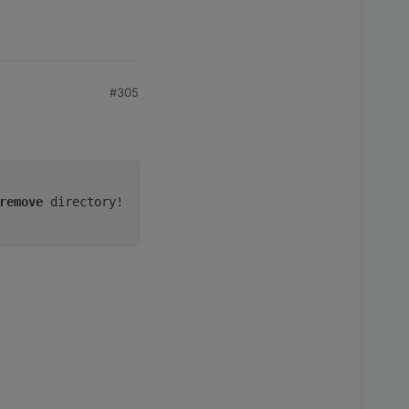
#305
remove
 directory!
