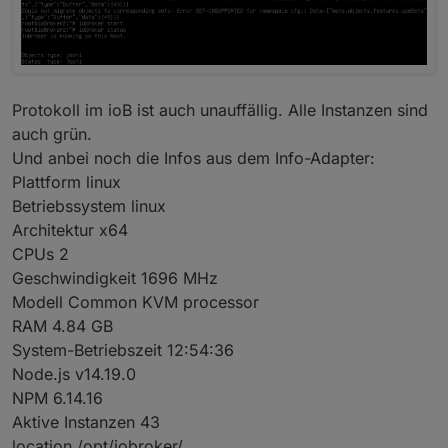
Protokoll im ioB ist auch unauffällig. Alle Instanzen sind
auch grün.
Und anbei noch die Infos aus dem Info-Adapter:
Plattform linux
Betriebssystem linux
Architektur x64
CPUs 2
Geschwindigkeit 1696 MHz
Modell Common KVM processor
RAM 4.84 GB
System-Betriebszeit 12:54:36
Node.js v14.19.0
NPM 6.14.16
Aktive Instanzen 43
location /opt/iobroker/