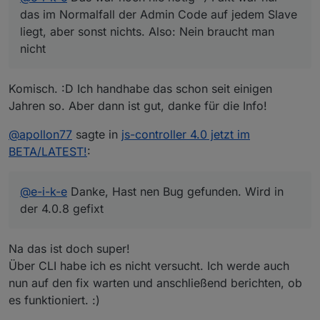
das im Normalfall der Admin Code auf jedem Slave
liegt, aber sonst nichts. Also: Nein braucht man
nicht
Komisch. :D Ich handhabe das schon seit einigen
Jahren so. Aber dann ist gut, danke für die Info!
@
apollon77
sagte in
js-controller 4.0 jetzt im
BETA/LATEST!
:
@
e-i-k-e
Danke, Hast nen Bug gefunden. Wird in
der 4.0.8 gefixt
Na das ist doch super!
Über CLI habe ich es nicht versucht. Ich werde auch
nun auf den fix warten und anschließend berichten, ob
es funktioniert. :)