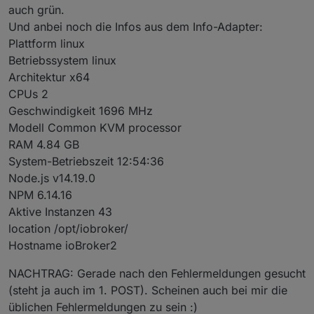
auch grün.
Und anbei noch die Infos aus dem Info-Adapter:
Plattform linux
Betriebssystem linux
Architektur x64
CPUs 2
Geschwindigkeit 1696 MHz
Modell Common KVM processor
RAM 4.84 GB
System-Betriebszeit 12:54:36
Node.js v14.19.0
NPM 6.14.16
Aktive Instanzen 43
location /opt/iobroker/
Hostname ioBroker2
NACHTRAG: Gerade nach den Fehlermeldungen gesucht
(steht ja auch im 1. POST). Scheinen auch bei mir die
üblichen Fehlermeldungen zu sein :)