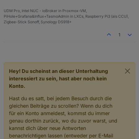
UDM Pro, Intel NUC - ioBroker in Proxmox-VM,
PiHole+Grafana&Influx+TasmoAdmin in LXCs, Raspberry Pi3 (als CCU),
Zigbee-Stick Sonoff, Synology DS918+
1
Hey! Du scheinst an dieser Unterhaltung
interessiert zu sein, hast aber noch kein
Konto.
Hast du es satt, bei jedem Besuch durch die
gleichen Beiträge zu scrollen? Wenn du dich
für ein Konto anmeldest, kommst du immer
genau dorthin zurück, wo du zuvor warst, und
kannst dich über neue Antworten
benachrichtigen lassen (entweder per E-Mail