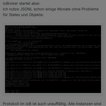
ioBroker startet aber.
Ich nutze JSONL schon einige Monate ohne Probleme
für States und Objekte:
Protokoll im ioB ist auch unauffällig. Alle Instanzen sind