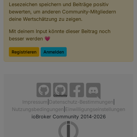
Lesezeichen speichern und Beiträge positiv
bewerten, um anderen Community-Mitgliedern
deine Wertschätzung zu zeigen.
Mit deinem Input könnte dieser Beitrag noch
besser werden 💗
Registrieren
Anmelden
Community
Impressum
|
Datenschutz-Bestimmungen
|
Nutzungsbedingungen
|
Einwilligungseinstellungen
ioBroker Community 2014-2026