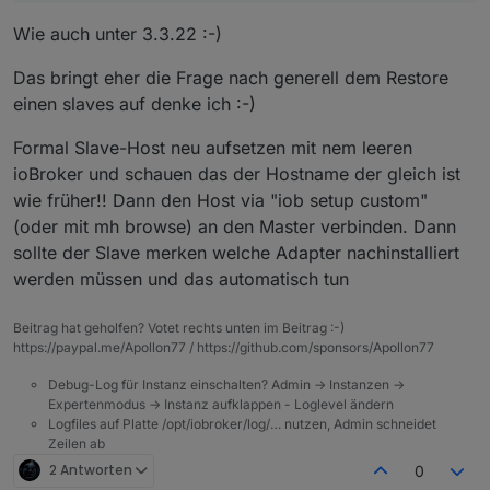
Wie auch unter 3.3.22 :-)
Das bringt eher die Frage nach generell dem Restore
einen slaves auf denke ich :-)
Formal Slave-Host neu aufsetzen mit nem leeren
ioBroker und schauen das der Hostname der gleich ist
wie früher!! Dann den Host via "iob setup custom"
(oder mit mh browse) an den Master verbinden. Dann
sollte der Slave merken welche Adapter nachinstalliert
werden müssen und das automatisch tun
Beitrag hat geholfen? Votet rechts unten im Beitrag :-)
https://paypal.me/Apollon77 / https://github.com/sponsors/Apollon77
Debug-Log für Instanz einschalten? Admin -> Instanzen ->
Expertenmodus -> Instanz aufklappen - Loglevel ändern
Logfiles auf Platte /opt/iobroker/log/… nutzen, Admin schneidet
Zeilen ab
2 Antworten
0