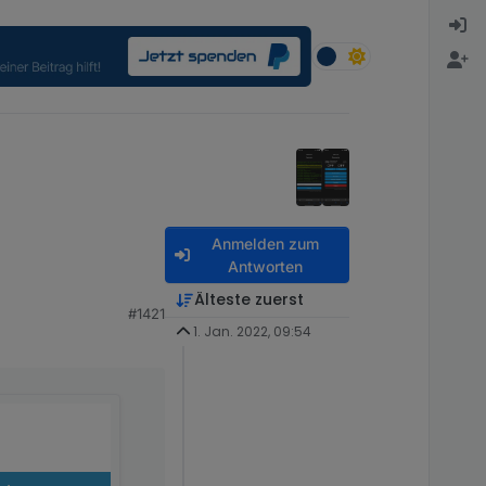
Anmelden zum
Antworten
Älteste zuerst
#1421
1. Jan. 2022, 09:54