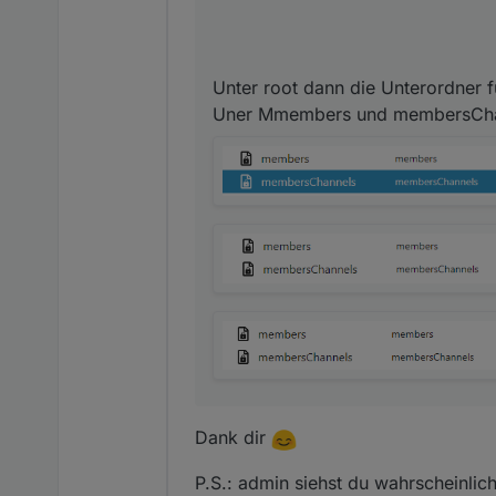
Unter root dann die Unterordner f
Uner Mmembers und membersChann
Dank dir
P.S.: admin siehst du wahrscheinli