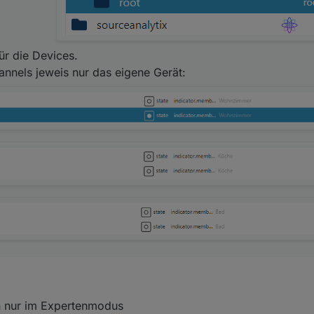
ür die Devices.
els jeweis nur das eigene Gerät:
ch nur im Expertenmodus