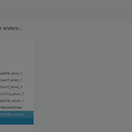
 anders...