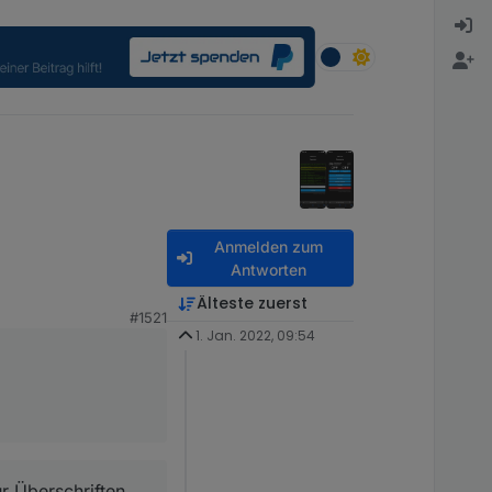
Anmelden zum
Antworten
Älteste zuerst
#1521
1. Jan. 2022, 09:54
hriften.
er den
r Überschriften.