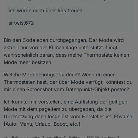
ich würde mich über tips freuen
sirtwist672
Bin den Code eben durchgegangen. Der Mode wird
aktuell nur von der Klimaanlage unterstützt. Liegt
wahrscheinlich daran, dass meine Thermostate keinen
Mode mehr besitzen.
Welche Modi benötigst du denn? Wenn du einen
Thermostaten hast, der über Mode verfügt, könntest du
mir einen Screenshot vom Datenpunkt-Objekt posten?
Ich könnte mir vorstellen, eine Auflistung der gültigen
Mode mit dem pageItem zu übergeben, da die
Übersetzung dann losgelöst vom Hersteller ist. Etwa so
[Auto, Manu, Urlaub, Boost, etc.]
Installationsanleitung, Tipps, Alias-Definitionen, FAQ für das Sonoff