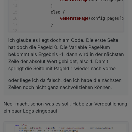
            }
else
 {
GeneratePage
(config.
pages
[page
            }
break
;
ich glaube es liegt doch am Code. Die erste Seite
hat doch die PageId 0. Die Variable PageNum
bekommt als Ergebnis -1, dann wird in der nächsten
Zeile der absolut Wert gebildet, also 1. Damit
springt die Seite mit PageId 1 wieder nach vorne
oder liege ich da falsch, den ich habe die nächsten
Zeilen noch nicht ganz nachvollziehen können.
Nee, macht schon was es soll. Habe zur Verdeutlichung
ein paar Logs eingebaut