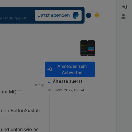
Anmelden zum
Antworten
Älteste zuerst
#1441
1. Jan. 2022, 09:54
n im MQTT.
n on Button2#state
n und unten wie es