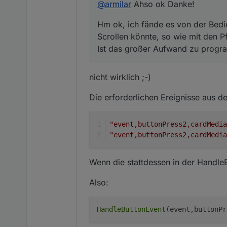
@
armilar
Ahso ok Danke!
Hm ok, ich fände es von der Bedi
Scrollen könnte, so wie mit den Pf
Ist das großer Aufwand zu prog
nicht wirklich ;-)
Die erforderlichen Ereignisse aus d
"event,buttonPress2,cardMedia
"event,buttonPress2,cardMedia
Wenn die stattdessen in der Handl
Also:
HandleButtonEvent