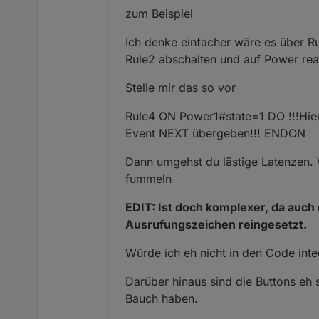
zum Beispiel
Ich denke einfacher wäre es über Ru
Rule2 abschalten und auf Power reag
Stelle mir das so vor
Rule4 ON Power1#state=1 DO !!!Hie
Event NEXT übergeben!!! ENDON
Dann umgehst du lästige Latenzen. 
fummeln
EDIT: Ist doch komplexer, da auch
Ausrufungszeichen reingesetzt.
Würde ich eh nicht in den Code integ
Darüber hinaus sind die Buttons eh 
Bauch haben.