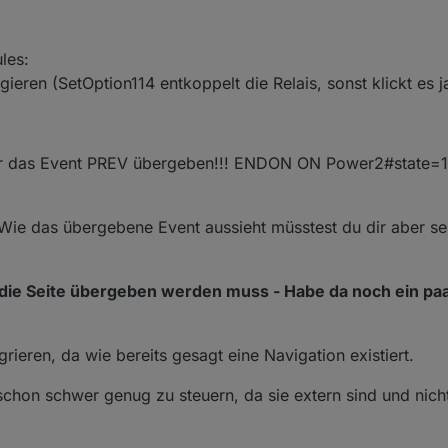
les:
ieren (SetOption114 entkoppelt die Relais, sonst klickt es 
r das Event PREV übergeben!!! ENDON ON Power2#state=1 
Wie das übergebene Event aussieht müsstest du dir aber se
 die Seite übergeben werden muss - Habe da noch ein pa
rieren, da wie bereits gesagt eine Navigation existiert.
schon schwer genug zu steuern, da sie extern sind und nicht