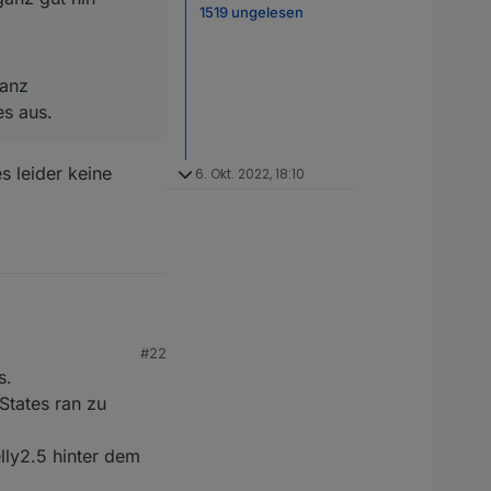
1519 ungelesen
ganz
es aus.
 leider keine
6. Okt. 2022, 18:10
#22
s.
States ran zu
lly2.5 hinter dem