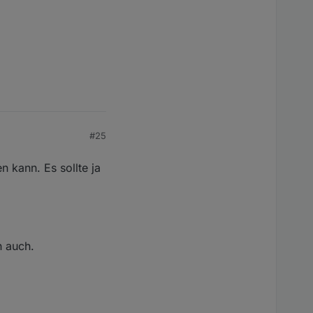
#25
 kann. Es sollte ja
 auch.