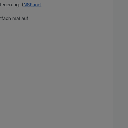
teuerung. (
NSPanel
nfach mal auf