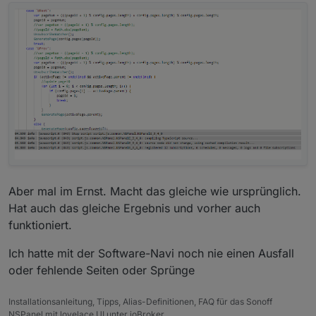
Aber mal im Ernst. Macht das gleiche wie ursprünglich.
Hat auch das gleiche Ergebnis und vorher auch
funktioniert.
Ich hatte mit der Software-Navi noch nie einen Ausfall
oder fehlende Seiten oder Sprünge
Installationsanleitung, Tipps, Alias-Definitionen, FAQ für das Sonoff
NSPanel mit lovelace UI unter ioBroker