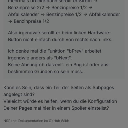
mehrmals drücke dann scrollt er Strom ->
Benzinpreise 2/2 -> Benzinpreise 1/2 ->
Abfallkalender -> Benzinpreise 1/2 -> Abfallkalender
-> Benzinpreise 1/2
Also irgendwie scrollt er beim linken Hardware-
Button nicht einfach durch von rechts nach links.
Ich denke mal die Funktion "bPrev" arbeitet
irgendwie anders als "bNext".
Keine Ahnung ob das evlt. ein Bug ist oder aus
bestimmten Gründen so sein muss.
Kann es Sein, dass ein Teil der Seiten als Subpages
angelegt sind?
Vieleicht würde es helfen, wenn du die Konfiguration
Deiner Pages mal hier in einem Spoiler einstellst?
NSPanel Dokumentation im GitHub Wiki: