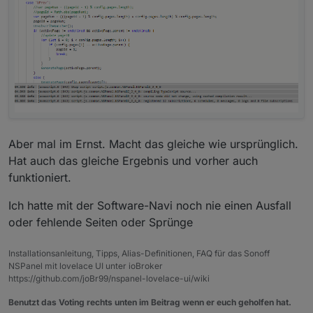
Aber mal im Ernst. Macht das gleiche wie ursprünglich.
Hat auch das gleiche Ergebnis und vorher auch
funktioniert.
Ich hatte mit der Software-Navi noch nie einen Ausfall
oder fehlende Seiten oder Sprünge
Installationsanleitung, Tipps, Alias-Definitionen, FAQ für das Sonoff
NSPanel mit lovelace UI unter ioBroker
https://github.com/joBr99/nspanel-lovelace-ui/wiki
Benutzt das Voting rechts unten im Beitrag wenn er euch geholfen hat.