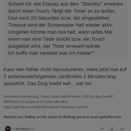
Sobald ich das Display aus dem "Standby" erwecke
durch einen Touch, fängt der Timer an zu laufen.
Und nach 20 Sekunden bzw. der eingestellten
Timeout wird der Screensaver halt wieder aktiv.
Umgehen könnte man das halt, wenn jedes Mal
wenn man eine Taste drückt bzw. ein Touch
ausgelöst wird, der Timer erneuert würde.
Ich hoffe man versteht was ich meine^^
Kann den Fehler nicht reproduzieren. Habe jetzt mal auf
2 aufeinanderfolgenden cardEnities 2 Minuten lang
geswitcht. Das Ding bleibt hell... bei mir
Installationsanleitung, Tipps, Alias-Definitionen, FAQ für das Sonoff
NSPanel mit lovelace UI unter ioBroker
https://github.com/joBr99/nspanel-lovelace-ui/wiki
Benutzt das Voting rechts unten im Beitrag wenn er euch geholfen hat.
1 Antwort
0