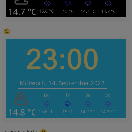
irgendwie lustig