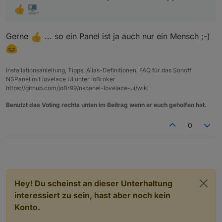
Systemzeit stimmt.
VG
Vielen Dank schon mal vorraus
Olli
Gerne
... so ein Panel ist ja auch nur ein Mensch ;-)
Installationsanleitung, Tipps, Alias-Definitionen, FAQ für das Sonoff
NSPanel mit lovelace UI unter ioBroker
https://github.com/joBr99/nspanel-lovelace-ui/wiki
Benutzt das Voting rechts unten im Beitrag wenn er euch geholfen hat.
0
Hey! Du scheinst an dieser Unterhaltung
interessiert zu sein, hast aber noch kein
Konto.