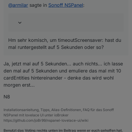
@
armilar
sagte in
Sonoff NSPanel
:
Hm sehr komisch, um timeoutScreensaver: hast du
mal runtergestellt auf 5 Sekunden oder so?
Ja, jetzt mal auf 5 Sekunden... auch nichts... ich lasse
den mal auf 5 Sekunden und emuliere das mal mit 10
cardEntities hintereinander - denke das wird wohl
morgen erst...
N8
Installationsanleitung, Tipps, Alias-Definitionen, FAQ für das Sonoff
NSPanel mit lovelace UI unter ioBroker
https://github.com/joBr99/nspanel-lovelace-ui/wiki
Benutzt das Voting rechts unten im Beitrag wenn er euch geholfen hat.