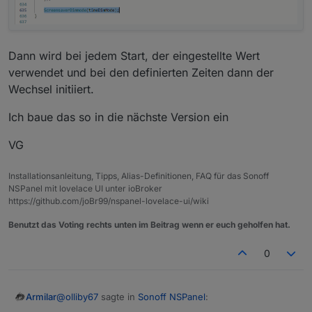
Dann wird bei jedem Start, der eingestellte Wert
verwendet und bei den definierten Zeiten dann der
Wechsel initiiert.
Ich baue das so in die nächste Version ein
VG
Installationsanleitung, Tipps, Alias-Definitionen, FAQ für das Sonoff
NSPanel mit lovelace UI unter ioBroker
https://github.com/joBr99/nspanel-lovelace-ui/wiki
Benutzt das Voting rechts unten im Beitrag wenn er euch geholfen hat.
0
@
olliby67
sagte in
Sonoff NSPanel
:
Armilar