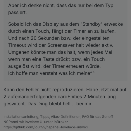
Ich hoffe man versteht was ich meine^^
Aber ich denke nicht, dass das nur bei dem Typ
passiert.
Sobald ich das Display aus dem "Standby" erwecke
durch einen Touch, fängt der Timer an zu laufen.
Und nach 20 Sekunden bzw. der eingestellten
Timeout wird der Screensaver halt wieder aktiv.
Umgehen könnte man das halt, wenn jedes Mal
wenn man eine Taste drückt bzw. ein Touch
ausgelöst wird, der Timer erneuert würde.
Ich hoffe man versteht was ich meine^^
Kann den Fehler nicht reproduzieren. Habe jetzt mal auf
2 aufeinanderfolgenden cardEnities 2 Minuten lang
geswitcht. Das Ding bleibt hell... bei mir
Installationsanleitung, Tipps, Alias-Definitionen, FAQ für das Sonoff
NSPanel mit lovelace UI unter ioBroker
https://github.com/joBr99/nspanel-lovelace-ui/wiki