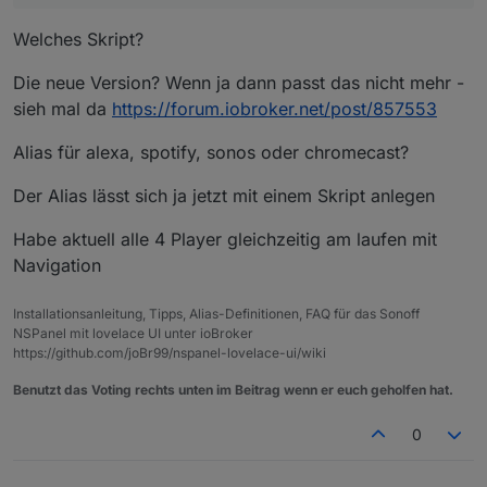
Welches Skript?
Die neue Version? Wenn ja dann passt das nicht mehr -
sieh mal da
https://forum.iobroker.net/post/857553
Alias für alexa, spotify, sonos oder chromecast?
Der Alias lässt sich ja jetzt mit einem Skript anlegen
Habe aktuell alle 4 Player gleichzeitig am laufen mit
Navigation
Installationsanleitung, Tipps, Alias-Definitionen, FAQ für das Sonoff
NSPanel mit lovelace UI unter ioBroker
https://github.com/joBr99/nspanel-lovelace-ui/wiki
Benutzt das Voting rechts unten im Beitrag wenn er euch geholfen hat.
0