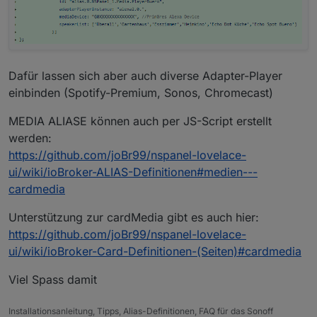
Dafür lassen sich aber auch diverse Adapter-Player
einbinden (Spotify-Premium, Sonos, Chromecast)
MEDIA ALIASE können auch per JS-Script erstellt
werden:
https://github.com/joBr99/nspanel-lovelace-
ui/wiki/ioBroker-ALIAS-Definitionen#medien---
cardmedia
Unterstützung zur cardMedia gibt es auch hier:
https://github.com/joBr99/nspanel-lovelace-
ui/wiki/ioBroker-Card-Definitionen-(Seiten)#cardmedia
Viel Spass damit
Installationsanleitung, Tipps, Alias-Definitionen, FAQ für das Sonoff