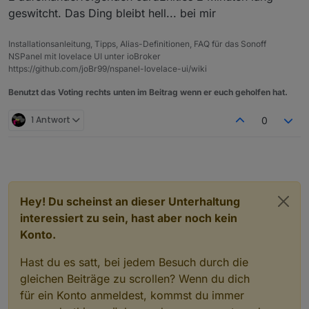
geswitcht. Das Ding bleibt hell... bei mir
Installationsanleitung, Tipps, Alias-Definitionen, FAQ für das Sonoff
NSPanel mit lovelace UI unter ioBroker
https://github.com/joBr99/nspanel-lovelace-ui/wiki
Benutzt das Voting rechts unten im Beitrag wenn er euch geholfen hat.
1 Antwort
0
Hey! Du scheinst an dieser Unterhaltung
interessiert zu sein, hast aber noch kein
Konto.
Hast du es satt, bei jedem Besuch durch die
gleichen Beiträge zu scrollen? Wenn du dich
für ein Konto anmeldest, kommst du immer