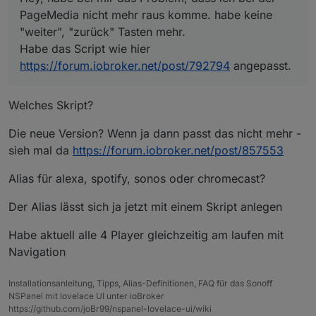
PageMedia nicht mehr raus komme. habe keine
"weiter", "zurück" Tasten mehr.
Habe das Script wie hier
https://forum.iobroker.net/post/792794
angepasst.
Welches Skript?
Die neue Version? Wenn ja dann passt das nicht mehr -
sieh mal da
https://forum.iobroker.net/post/857553
Alias für alexa, spotify, sonos oder chromecast?
Der Alias lässt sich ja jetzt mit einem Skript anlegen
Habe aktuell alle 4 Player gleichzeitig am laufen mit
Navigation
Installationsanleitung, Tipps, Alias-Definitionen, FAQ für das Sonoff
NSPanel mit lovelace UI unter ioBroker
https://github.com/joBr99/nspanel-lovelace-ui/wiki