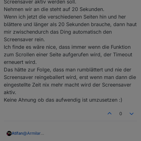
Screensaver aktiv werden soll.
Nehmen wir an die steht auf 20 Sekunden.
Wenn ich jetzt die verschiedenen Seiten hin und her
blättere und länger als 20 Sekunden brauche, dann haut
mir zwischendurch das Ding automatisch den
Screensaver rein.
Ich finde es wäre nice, dass immer wenn die Funktion
zum Scrollen einer Seite aufgerufen wird, der Timeout
erneuert wird.
Das hätte zur Folge, dass man rumblättert und nie der
Screensaver reingeballert wird, erst wenn man dann die
eingestellte Zeit nix mehr macht wird der Screensaver
aktiv.
Keine Ahnung ob das aufwendig ist umzusetzen :)
0
@
Armilar
Atifan
Ich hab eine Kleinigkeit die mir aufgefallen ist, evlt. kann