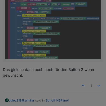
Das gleiche dann auch noch für den Button 2 wenn
gewünscht.
1
@
armilar
said in
Sonoff NSPanel
:
Julez318
J