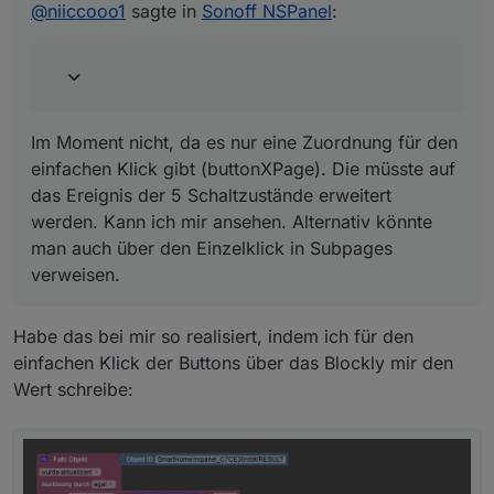
einfachen Klick gibt (buttonXPage). Die müsste auf das
@
niiccooo1
sagte in
Sonoff NSPanel
:
Favoritenpages anzeigen zu lassen?
Ereignis der 5 Schaltzustände erweitert werden. Kann
ich mir ansehen. Alternativ könnte man auch über den
Einzelklick in Subpages verweisen.
Im Moment nicht, da es nur eine Zuordnung für den
einfachen Klick gibt (buttonXPage). Die müsste auf
das Ereignis der 5 Schaltzustände erweitert
werden. Kann ich mir ansehen. Alternativ könnte
man auch über den Einzelklick in Subpages
verweisen.
Habe das bei mir so realisiert, indem ich für den
einfachen Klick der Buttons über das Blockly mir den
Wert schreibe: