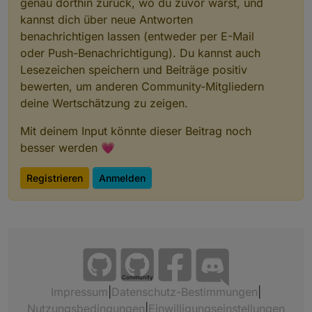
genau dorthin zurück, wo du zuvor warst, und
kannst dich über neue Antworten
benachrichtigen lassen (entweder per E-Mail
oder Push-Benachrichtigung). Du kannst auch
Lesezeichen speichern und Beiträge positiv
bewerten, um anderen Community-Mitgliedern
deine Wertschätzung zu zeigen.
Mit deinem Input könnte dieser Beitrag noch
besser werden 💗
Registrieren
Anmelden
Community
Impressum
|
Datenschutz-Bestimmungen
|
Nutzungsbedingungen
|
Einwilligungseinstellungen