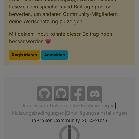
Lesezeichen speichern und Beiträge positiv
bewerten, um anderen Community-Mitgliedern
deine Wertschätzung zu zeigen.
Mit deinem Input könnte dieser Beitrag noch
besser werden 💗
Registrieren
Anmelden
Community
Impressum
|
Datenschutz-Bestimmungen
|
Nutzungsbedingungen
|
Einwilligungseinstellungen
ioBroker Community 2014-2026