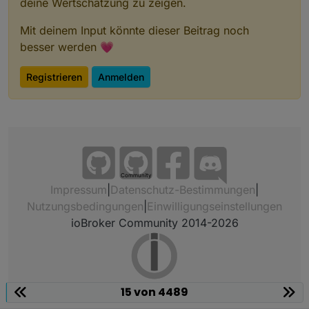
deine Wertschätzung zu zeigen.
Mit deinem Input könnte dieser Beitrag noch
besser werden 💗
Registrieren
Anmelden
Community
Impressum
|
Datenschutz-Bestimmungen
|
Nutzungsbedingungen
|
Einwilligungseinstellungen
ioBroker Community 2014-2026
15 von 4489