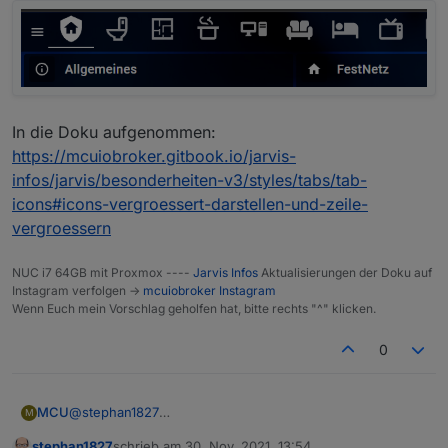
In die Doku aufgenommen:
https://mcuiobroker.gitbook.io/jarvis-
infos/jarvis/besonderheiten-v3/styles/tabs/tab-
icons#icons-vergroessert-darstellen-und-zeile-
vergroessern
NUC i7 64GB mit Proxmox ----
Jarvis Infos
Aktualisierungen der Doku auf
Instagram verfolgen ->
mcuiobroker Instagram
Wenn Euch mein Vorschlag geholfen hat, bitte rechts "^" klicken.
0
@
stephan1827
MCU
M
So weit bin ich, ist aber noch nicht optimal:
stephan1827
schrieb am
30. Nov. 2021, 13:54