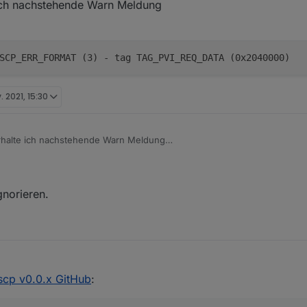
 ich nachstehende Warn Meldung
SCP_ERR_FORMAT (3) - tag TAG_PVI_REQ_DATA (0x2040000)
. 2021, 15:30
erhalte ich nachstehende Warn Meldung
norieren.
scp v0.0.x GitHub
: