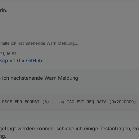
rin.
erhalte ich nachstehende Warn Meldung
21, 16:57
scp v0.0.x GitHub
:
te ich nachstehende Warn Meldung
RSCP_ERR_FORMAT (3) - tag TAG_PVI_REQ_DATA (0x2040000)
gefragt werden können, schicke ich einige Testanfragen, v
ng.