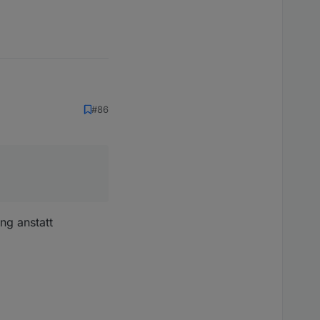
#86
ng anstatt