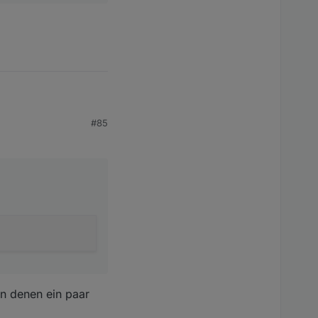
#85
on denen ein paar