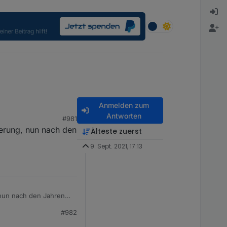
Anmelden zum
Antworten
#981
erung, nun nach den
Älteste zuerst
9. Sept. 2021, 17:13
#982