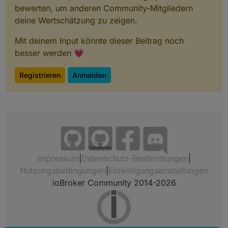
bewerten, um anderen Community-Mitgliedern
deine Wertschätzung zu zeigen.
Mit deinem Input könnte dieser Beitrag noch
besser werden 💗
Registrieren
Anmelden
Community
Impressum
|
Datenschutz-Bestimmungen
|
Nutzungsbedingungen
|
Einwilligungseinstellungen
ioBroker Community 2014-2026