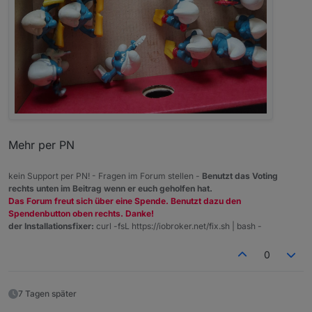
Mehr per PN
kein Support per PN! - Fragen im Forum stellen -
Benutzt das Voting
rechts unten im Beitrag wenn er euch geholfen hat.
Das Forum freut sich über eine Spende. Benutzt dazu den
Spendenbutton oben rechts. Danke!
der Installationsfixer:
curl -fsL https://iobroker.net/fix.sh | bash -
0
7 Tagen später