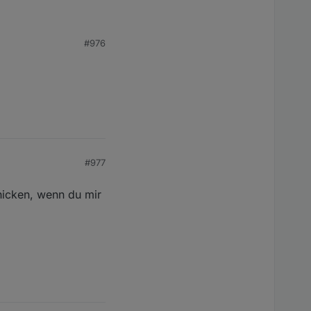
#976
#977
chicken, wenn du mir