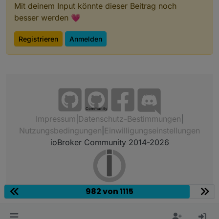
Mit deinem Input könnte dieser Beitrag noch
besser werden 💗
Registrieren
Anmelden
Community
Impressum
|
Datenschutz-Bestimmungen
|
Nutzungsbedingungen
|
Einwilligungseinstellungen
ioBroker Community 2014-2026
982 von 1115