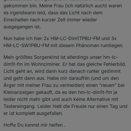
gekommen bin. Meine Frau (ich natürlich auch) waren
es irgendwann leid, dass das Licht nach dem
Einschalten nach kurzer Zeit immer wieder
ausgegangen ist.
Nun habe ich hier 2x HM-LC-Dim1TPBU-FM und 3x
HM-LC-SW1PBU-FM mit diesem Phänomen rumliegen.
Mein größtes Sorgenkind ist allerdings unser hm-lc-
dim1t-fm im Wohnzimmer. Er hat das gleiche Fehlerbild.
Licht geht an, wird dann kurz danach runter gedimmt
und geht dann aus. Habe mir daraufhin (und um den
Ärger mit meiner Frau zu vermeiden) einen "neuen" bei
Kleinanzeigen gekauft, da es den hm-lc-dim1t-fm ja
leider nicht mehr gibt und auch keine Alternative mit
Tastereingang. Leider hielt die Freude nur einen Tag und
er ist komplett ausgefallen.
Hoffe Du kannst mir helfen .