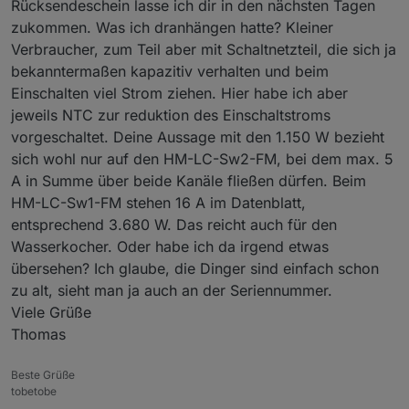
Rücksendeschein lasse ich dir in den nächsten Tagen
zukommen. Was ich dranhängen hatte? Kleiner
Verbraucher, zum Teil aber mit Schaltnetzteil, die sich ja
bekanntermaßen kapazitiv verhalten und beim
Einschalten viel Strom ziehen. Hier habe ich aber
jeweils NTC zur reduktion des Einschaltstroms
vorgeschaltet. Deine Aussage mit den 1.150 W bezieht
sich wohl nur auf den HM-LC-Sw2-FM, bei dem max. 5
A in Summe über beide Kanäle fließen dürfen. Beim
HM-LC-Sw1-FM stehen 16 A im Datenblatt,
entsprechend 3.680 W. Das reicht auch für den
Wasserkocher. Oder habe ich da irgend etwas
übersehen? Ich glaube, die Dinger sind einfach schon
zu alt, sieht man ja auch an der Seriennummer.
Viele Grüße
Thomas
Beste Grüße
tobetobe