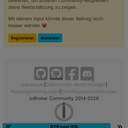
bewerten, um anderen Community-Mitgliedern
deine Wertschätzung zu zeigen.
Mit deinem Input könnte dieser Beitrag noch
besser werden 💗
Registrieren
Anmelden
Community
Impressum
|
Datenschutz-Bestimmungen
|
Nutzungsbedingungen
|
Einwilligungseinstellungen
ioBroker Community 2014-2026
979 von 1115