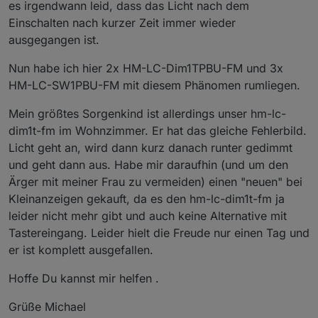
es irgendwann leid, dass das Licht nach dem
Einschalten nach kurzer Zeit immer wieder
ausgegangen ist.
Nun habe ich hier 2x HM-LC-Dim1TPBU-FM und 3x
HM-LC-SW1PBU-FM mit diesem Phänomen rumliegen.
Mein größtes Sorgenkind ist allerdings unser hm-lc-
dim1t-fm im Wohnzimmer. Er hat das gleiche Fehlerbild.
Licht geht an, wird dann kurz danach runter gedimmt
und geht dann aus. Habe mir daraufhin (und um den
Ärger mit meiner Frau zu vermeiden) einen "neuen" bei
Kleinanzeigen gekauft, da es den hm-lc-dim1t-fm ja
leider nicht mehr gibt und auch keine Alternative mit
Tastereingang. Leider hielt die Freude nur einen Tag und
er ist komplett ausgefallen.
Hoffe Du kannst mir helfen .
Grüße Michael