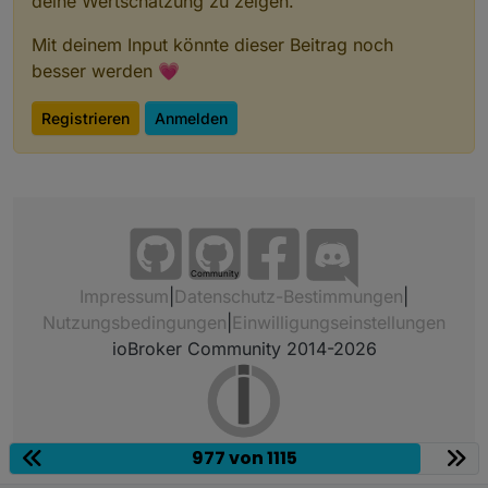
deine Wertschätzung zu zeigen.
Mit deinem Input könnte dieser Beitrag noch
besser werden 💗
Registrieren
Anmelden
Community
Impressum
|
Datenschutz-Bestimmungen
|
Nutzungsbedingungen
|
Einwilligungseinstellungen
ioBroker Community 2014-2026
977 von 1115