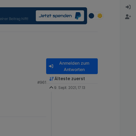
Anmelden zum
Antworten
 Dimmer LC-Dim1TPBU-FM
Älteste zuerst
#961
9. Sept. 2021, 17:13
ren schon.