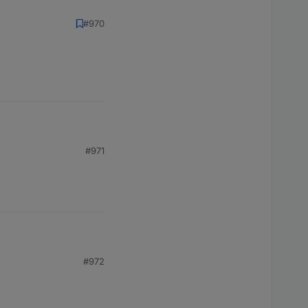
#970
#971
#972