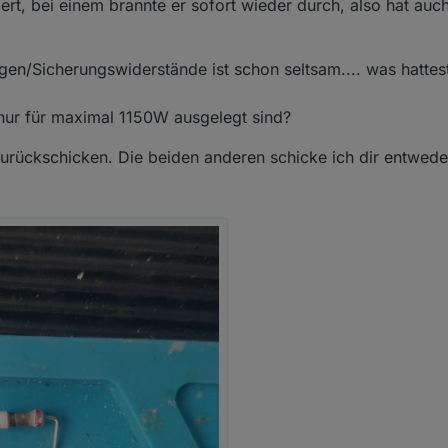
rt, bei einem brannte er sofort wieder durch, also hat auc
gen/Sicherungswiderstände ist schon seltsam.... was hattes
 nur für maximal 1150W ausgelegt sind?
 zurückschicken. Die beiden anderen schicke ich dir entwede