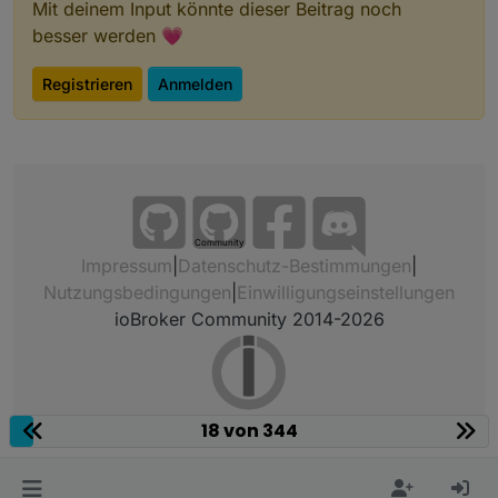
Mit deinem Input könnte dieser Beitrag noch
besser werden 💗
Registrieren
Anmelden
Community
Impressum
|
Datenschutz-Bestimmungen
|
Nutzungsbedingungen
|
Einwilligungseinstellungen
ioBroker Community 2014-2026
18 von 344