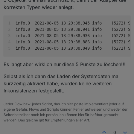
korrekten Typen wieder anlegt:
info.0	2021-08-05 13:29:3
info.0	2021-08-05 13:29:3
info.0	2021-08-05 13:29:3
info.0	2021-08-05 13:29:3
info.0	2021-08-05 13:29:3
Es langt aber wirklich nur diese 5 Punkte zu löschen!!!
Selbst als ich dann das Laden der Systemdaten mal
kurzzeitig aktiviert habe, wurden keine weiteren
Inkonsistenzen festgestellt.
Jeder Flow bzw. jedes Script, das ich hier poste implementiert jeder auf
eigene Gefahr. Flows und Scripts können Fehler aufweisen und weder der
Seitenbetreiber noch ich persönlich können hierfür haftbar gemacht
werden. Das gleiche gilt für Empfehlungen aller Art.
0