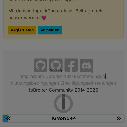
Mit deinem Input könnte dieser Beitrag noch
besser werden 💗
Registrieren
Anmelden
Community
Impressum
|
Datenschutz-Bestimmungen
|
Nutzungsbedingungen
|
Einwilligungseinstellungen
ioBroker Community 2014-2026
16 von 344