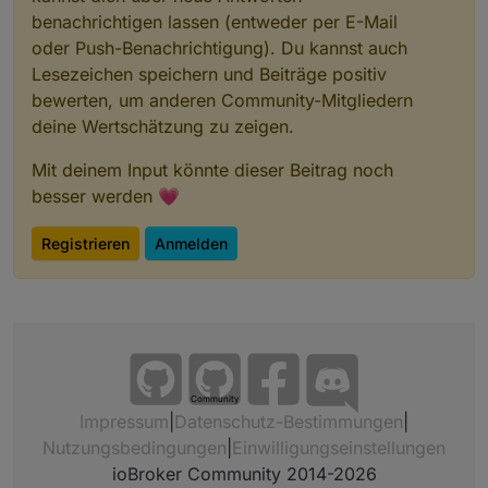
benachrichtigen lassen (entweder per E-Mail
oder Push-Benachrichtigung). Du kannst auch
Lesezeichen speichern und Beiträge positiv
bewerten, um anderen Community-Mitgliedern
deine Wertschätzung zu zeigen.
Mit deinem Input könnte dieser Beitrag noch
besser werden 💗
Registrieren
Anmelden
Community
Impressum
|
Datenschutz-Bestimmungen
|
Nutzungsbedingungen
|
Einwilligungseinstellungen
ioBroker Community 2014-2026