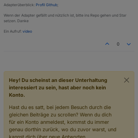
Adapterüberblick:
Profil Github
;
Wenn der Adapter gefällt und nützlich ist, bitte ins Repo gehen und Star
setzen. Danke
Ein Aufruf:
video
0
Hey! Du scheinst an dieser Unterhaltung
interessiert zu sein, hast aber noch kein
Konto.
Hast du es satt, bei jedem Besuch durch die
gleichen Beiträge zu scrollen? Wenn du dich
für ein Konto anmeldest, kommst du immer
genau dorthin zurück, wo du zuvor warst, und
kannst dich über neue Antworten