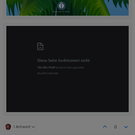
1 Antwort
0