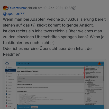
Feuersturm
schrieb am
19. Apr. 2021, 19:35
zuletzt editiert von Feuersturm
Offline
@
apollon77
Wenn man bei Adapter, welche zur Aktualisierung bereit
stehen auf das (?) klickt kommt folgende Ansicht.
Ist das rechts ein Inhaltsverzeichnis über welches man
zu den einzelnen Überschriften springen kann? Wenn ja
funktioniert es noch nicht ;-)
Oder ist es nur eine Übersicht über den Inhalt der
Readme?