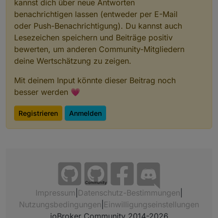
kannst dich über neue Antworten
benachrichtigen lassen (entweder per E-Mail
oder Push-Benachrichtigung). Du kannst auch
Lesezeichen speichern und Beiträge positiv
bewerten, um anderen Community-Mitgliedern
deine Wertschätzung zu zeigen.
Mit deinem Input könnte dieser Beitrag noch
besser werden 💗
Registrieren
Anmelden
Community
Impressum
|
Datenschutz-Bestimmungen
|
Nutzungsbedingungen
|
Einwilligungseinstellungen
ioBroker Community 2014-2026