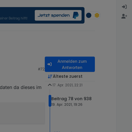
Anmelden zum
Antworten
#72
Älteste zuerst
17. Apr. 2021, 22:21
daten da dieses im
Beitrag 78 von 938
19. Apr. 2021, 19:26