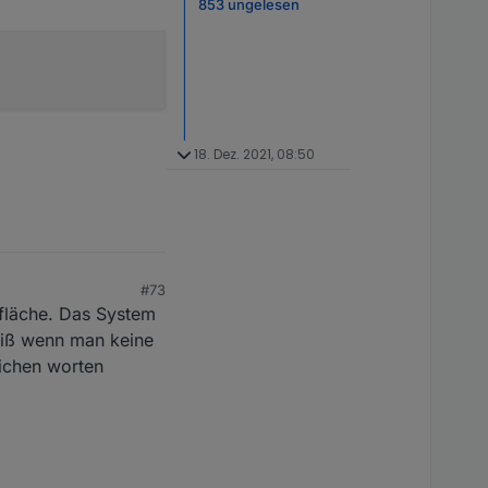
853 ungelesen
18. Dez. 2021, 08:50
#73
fläche. Das System
weiß wenn man keine
lichen worten