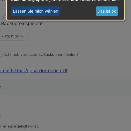
Lassen Sie mich wählen
Das ist ok
. 2021, 19:26
..Backup einspielen?
. 2021, 19:28
 jetzt noch versuchen...Backup einspielen?
dmin 5.0.x: Alpha der neuen UI
:
n.
m!
n er euch geholfen hat.