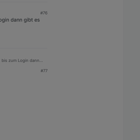
#76
ogin dann gibt es
e bis zum Login dann
#77