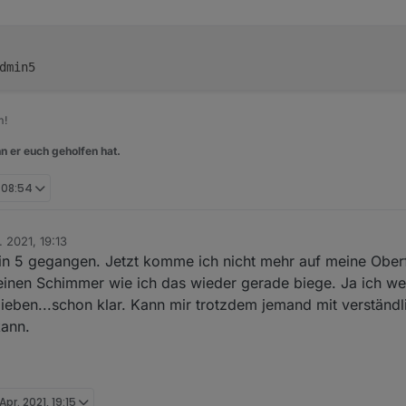
m!
n er euch geholfen hat.
, 08:54
. 2021, 19:13
n 5 gegangen. Jetzt komme ich nicht mehr auf meine Ober
 keinen Schimmer wie ich das wieder gerade biege. Ja ich 
lieben...schon klar. Kann mir trotzdem jemand mit verständ
kann.
 Apr. 2021, 19:15