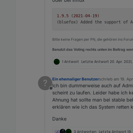
oder bei Influx
1.9
.5
 (
2021
-
04
-
19
)

Bitte keine Fragen per PN, die gehören ins Foru
Benutzt das Voting rechts unten im Beitrag wen
1 Antwort
Letzte Antwort
20. Apr. 2021
Ein ehemaliger Benutzer
schrieb am
19. Apr
?
zuletzt editiert von
Ich bin dummerweise auch auf Admi
Offline
scheint zu laufen. Leider habe ich
Ahnung hat sollte man bei stable be
erklären wie ich das System retten 
Danke
3 Antworten
Letzte Antwort
19.