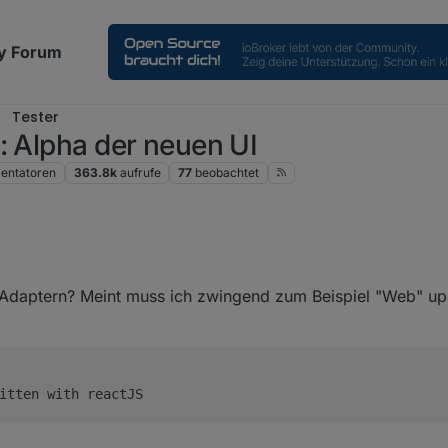
y Forum
Tester
: Alpha der neuen UI
ntatoren
363.8k
aufrufe
77
beobachtet
 Adaptern? Meint muss ich zwingend zum Beispiel "Web" up