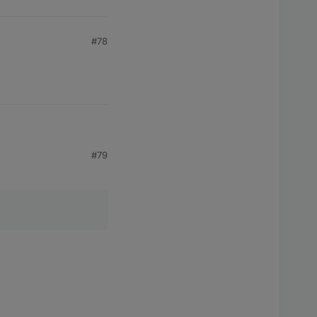
#78
#79