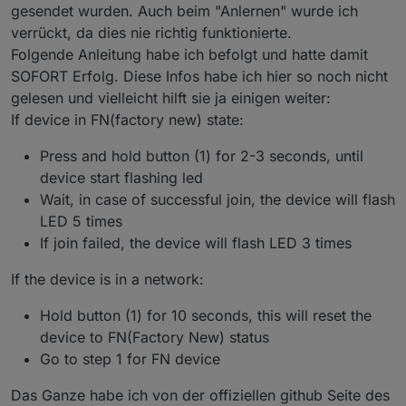
gesendet wurden. Auch beim "Anlernen" wurde ich
verrückt, da dies nie richtig funktionierte.
Folgende Anleitung habe ich befolgt und hatte damit
SOFORT Erfolg. Diese Infos habe ich hier so noch nicht
gelesen und vielleicht hilft sie ja einigen weiter:
If device in FN(factory new) state:
Press and hold button (1) for 2-3 seconds, until
device start flashing led
Wait, in case of successful join, the device will flash
LED 5 times
If join failed, the device will flash LED 3 times
If the device is in a network:
Hold button (1) for 10 seconds, this will reset the
device to FN(Factory New) status
Go to step 1 for FN device
Das Ganze habe ich von der offiziellen github Seite des