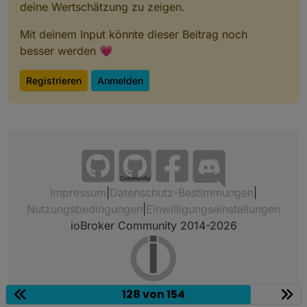
deine Wertschätzung zu zeigen.
Mit deinem Input könnte dieser Beitrag noch
besser werden 💗
Registrieren
Anmelden
Community
Impressum
|
Datenschutz-Bestimmungen
|
Nutzungsbedingungen
|
Einwilligungseinstellungen
ioBroker Community 2014-2026
128 von 154