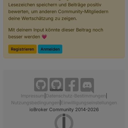
Lesezeichen speichern und Beiträge positiv
bewerten, um anderen Community-Mitgliedern
deine Wertschätzung zu zeigen.
Mit deinem Input könnte dieser Beitrag noch
besser werden 💗
Registrieren
Anmelden
Community
Impressum
|
Datenschutz-Bestimmungen
|
Nutzungsbedingungen
|
Einwilligungseinstellungen
ioBroker Community 2014-2026