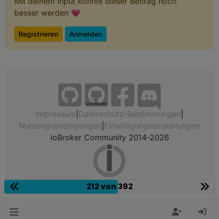
Mit deinem Input könnte dieser Beitrag noch
besser werden 💗
Registrieren
Anmelden
Community
Impressum
|
Datenschutz-Bestimmungen
|
Nutzungsbedingungen
|
Einwilligungseinstellungen
ioBroker Community 2014-2026
212 von 392