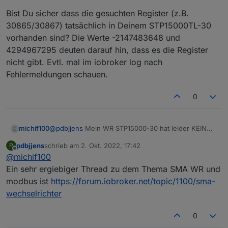
Bist Du sicher dass die gesuchten Register (z.B.
30865/30867) tatsächlich in Deinem STP15000TL-30
vorhanden sind? Die Werte -2147483648 und
4294967295 deuten darauf hin, dass es die Register
nicht gibt. Evtl. mal im iobroker log nach
Fehlermeldungen schauen.
0
michif100
@
pdbjjens
Mein WR STP15000-30 hat leider KEIN
Webinterface.
pdbjjens
schrieb am
2. Okt. 2022, 17:42
P
Evcc läuft natürlich gut mittlerweile, das ist nicht das
zuletzt editiert von
Offline
@
michif100
Problem.
Ist jetzt eher noch technisches Interesse und evtl.
Ein sehr ergiebiger Thread zu dem Thema SMA WR und
Der Gedanke, SMA Adapter wegzulassen und alles
modbus ist
https://forum.iobroker.net/topic/1100/sma-
über Modbus, um etwas aufzuräumen.
wechselrichter
Passt aber auch so.
0