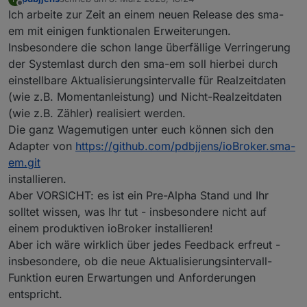
zuletzt editiert von
Offline
Ich arbeite zur Zeit an einem neuen Release des sma-
em mit einigen funktionalen Erweiterungen.
Insbesondere die schon lange überfällige Verringerung
der Systemlast durch den sma-em soll hierbei durch
einstellbare Aktualisierungsintervalle für Realzeitdaten
(wie z.B. Momentanleistung) und Nicht-Realzeitdaten
(wie z.B. Zähler) realisiert werden.
Die ganz Wagemutigen unter euch können sich den
Adapter von
https://github.com/pdbjjens/ioBroker.sma-
em.git
installieren.
Aber VORSICHT: es ist ein Pre-Alpha Stand und Ihr
solltet wissen, was Ihr tut - insbesondere nicht auf
einem produktiven ioBroker installieren!
Aber ich wäre wirklich über jedes Feedback erfreut -
insbesondere, ob die neue Aktualisierungsintervall-
Funktion euren Erwartungen und Anforderungen
entspricht.