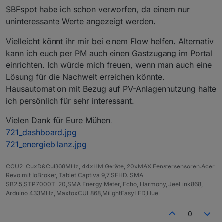
SBFspot habe ich schon verworfen, da einem nur
uninteressante Werte angezeigt werden.
Vielleicht könnt ihr mir bei einem Flow helfen. Alternativ
kann ich euch per PM auch einen Gastzugang im Portal
einrichten. Ich würde mich freuen, wenn man auch eine
Lösung für die Nachwelt erreichen könnte.
Hausautomation mit Bezug auf PV-Anlagennutzung halte
ich persönlich für sehr interessant.
Vielen Dank für Eure Mühen.
721_dashboard.jpg
721_energiebilanz.jpg
CCU2-CuxD&Cul868MHz, 44xHM Geräte, 20xMAX Fenstersensoren.Acer
Revo mit IoBroker, Tablet Captiva 9,7 SFHD. SMA
SB2.5,STP7000TL20,SMA Energy Meter, Echo, Harmony, JeeLink868,
Arduino 433MHz, MaxtoxCUL868,MilightEasyLED,Hue
0