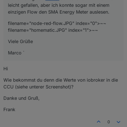
leicht gefallen, aber ich konnte sogar mit einem
einzigen Flow den SMA Energy Meter auslesen.
filename="node-red-flow.JPG" index="0">~~
filename="homematic.JPG" index="1">~~
Viele Grüße
Marco `
Hi
Wie bekommst du denn die Werte von iobroker in die
CCU (siehe unterer Screenshot)?
Danke und Gruß,
Frank
0