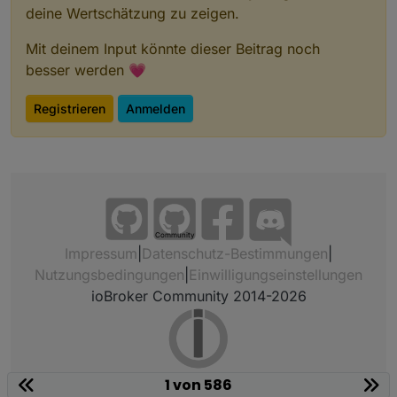
deine Wertschätzung zu zeigen.
Mit deinem Input könnte dieser Beitrag noch
besser werden 💗
Registrieren
Anmelden
Community
Impressum
|
Datenschutz-Bestimmungen
|
Nutzungsbedingungen
|
Einwilligungseinstellungen
ioBroker Community 2014-2026
1 von 586