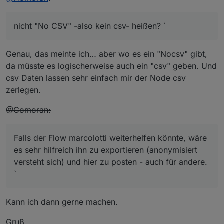
nicht "No CSV" -also kein csv- heißen? `
Genau, das meinte ich… aber wo es ein "Nocsv" gibt,
da müsste es logischerweise auch ein "csv" geben. Und
csv Daten lassen sehr einfach mir der Node csv
zerlegen.
@Comoran:
Falls der Flow marcolotti weiterhelfen könnte, wäre
es sehr hilfreich ihn zu exportieren (anonymisiert
versteht sich) und hier zu posten - auch für andere.
`
Kann ich dann gerne machen.
Gruß