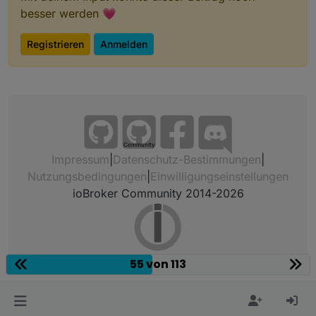
besser werden 💗
Registrieren
Anmelden
Community
Impressum
|
Datenschutz-Bestimmungen
|
Nutzungsbedingungen
|
Einwilligungseinstellungen
ioBroker Community 2014-2026
55 von 113